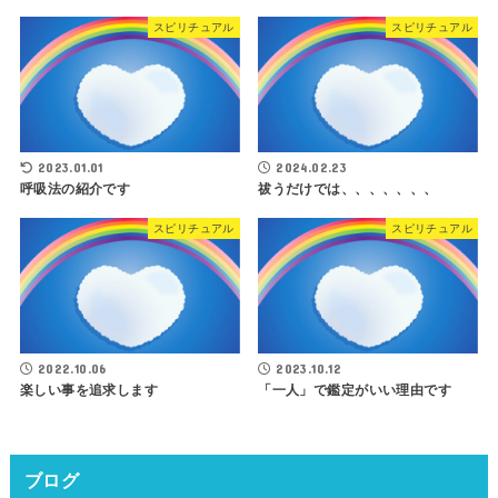
スピリチュアル
スピリチュアル
2023.01.01
2024.02.23
呼吸法の紹介です
祓うだけでは、、、、、、、
スピリチュアル
スピリチュアル
2022.10.06
2023.10.12
楽しい事を追求します
「一人」で鑑定がいい理由です
ブログ