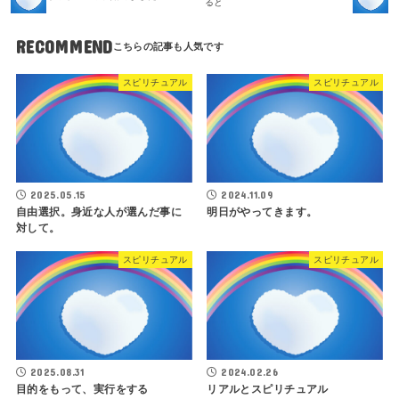
ると
RECOMMEND
スピリチュアル
スピリチュアル
2025.05.15
2024.11.09
自由選択。身近な人が選んだ事に
明日がやってきます。
対して。
スピリチュアル
スピリチュアル
2025.08.31
2024.02.26
目的をもって、実行をする
リアルとスピリチュアル