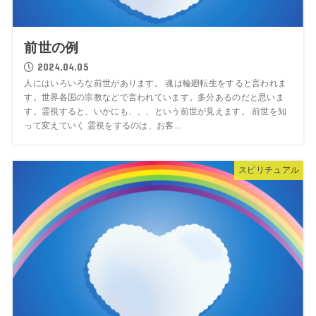
前世の例
2024.04.05
人にはいろいろな前世があります。 魂は輪廻転生をすると言われま
す。世界各国の宗教などで言われています。多分あるのだと思いま
す。霊視すると、いかにも、、、という前世が見えます。 前世を知
って変えていく 霊視をするのは、お客...
スピリチュアル