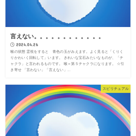
言えない。。。。。。。。。。。。
2024.04.26
喉の状態 霊視をすると 青色の玉がみえます。よく見ると「くりく
りかわいく回転して」います。 きれいな宝石みたいなものが、「チ
ャクラ」と言われるものです。 喉＝第５チャクラになります。 ☆引
き寄せ 「言わない」「言えない」...
スピリチュアル