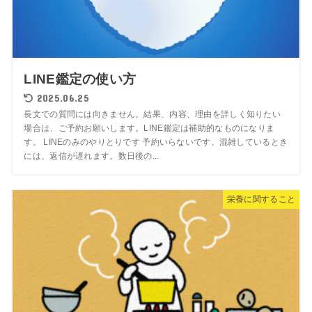
LINE鑑定の使い方
2025.06.25
長文での質問には向きません。結果、内容、理由を詳しく知りたい
場合は、ご予約お願いします。LINE鑑定は補助的なものになりま
す。 LINEのみのやりとりです 予約いらないです。混雑しているとき
には、返信が遅れます。数日後の...
栄養に関すること