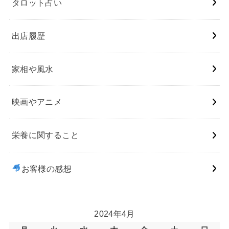
タロット占い
出店履歴
家相や風水
映画やアニメ
栄養に関すること
お客様の感想
2024年4月