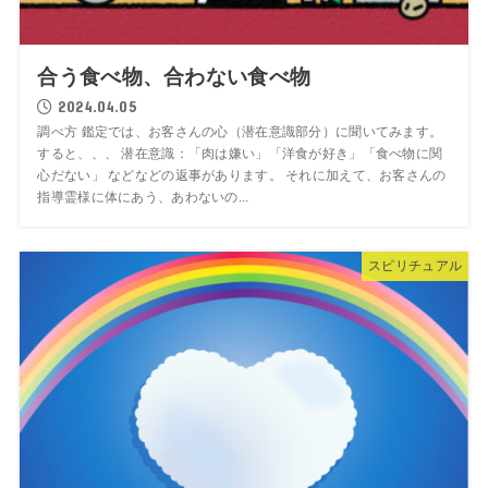
合う食べ物、合わない食べ物
2024.04.05
調べ方 鑑定では、お客さんの心（潜在意識部分）に聞いてみます。
すると、、、 潜在意識：「肉は嫌い」「洋食が好き」「食べ物に関
心だない」 などなどの返事があります。 それに加えて、お客さんの
指導霊様に体にあう、あわないの...
スピリチュアル