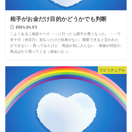
相手がお金だけ目的かどうかでも判断
2024.04.03
〇よくあるご相談ケース ・～に行ったら調子が悪くなった。 ・～で
何十万（何百万）支払ったけど効果がない。開業できると言われた
ができない ・買ってみたけど、商品が気に入らない ・家族が特定の
商品ばかり買ってくる（借金になっ...
スピリチュアル