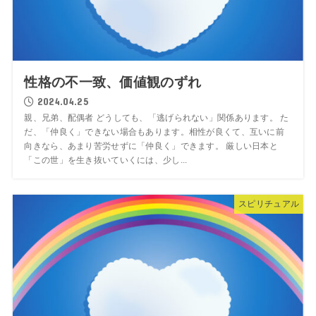
性格の不一致、価値観のずれ
2024.04.25
親、兄弟、配偶者 どうしても、「逃げられない」関係あります。 た
だ、「仲良く」できない場合もあります。相性が良くて、互いに前
向きなら、あまり苦労せずに「仲良く」できます。 厳しい日本と
「この世」を生き抜いていくには、少し...
スピリチュアル