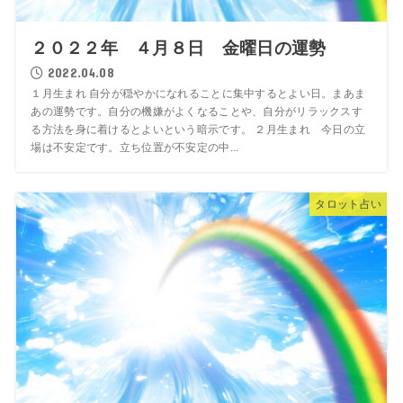
２０２２年 ４月８日 金曜日の運勢
2022.04.08
１月生まれ 自分が穏やかになれることに集中するとよい日。まあま
あの運勢です。自分の機嫌がよくなることや、自分がリラックスす
る方法を身に着けるとよいという暗示です。 ２月生まれ 今日の立
場は不安定です。立ち位置が不安定の中...
タロット占い