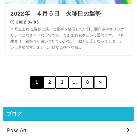
2022年 ４月５日 火曜日の運勢
2022.04.05
１月生まれ 左脳的に淡々と物事を処理したい日。面白さやオリジナ
リティはなさそうな日ですが、まあまあ安泰という運勢です。 ２月
生まれ 気持ちが追い付いていかない、動きが遅くなってしまうと
いう運勢です。または、嫌な気持ちや感...
1
2
3
…
8
＞
ブログ
Pose Art