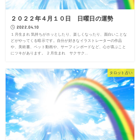
２０２２年４月１０日 日曜日の運勢
2022.04.10
１月生まれ 気持ちがホッとしたり、楽しくなったり、面白いことな
どがやってくる暗示です。自分が好きなイラストレーターの作品
や、美術書、ペット動画や、サーフィンボードなど、心が喜ぶこと
にツキがあります。 ２月生まれ サクサク...
タロット占い