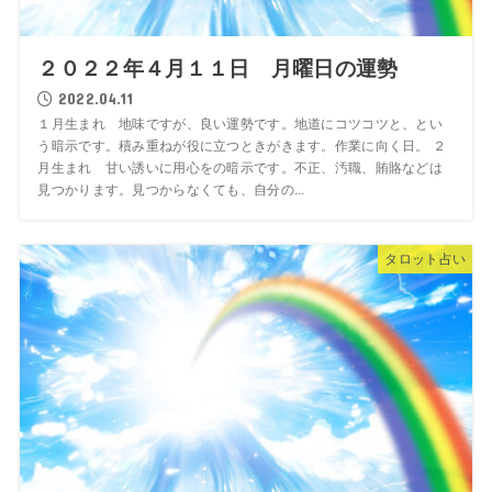
２０２２年４月１１日 月曜日の運勢
2022.04.11
１月生まれ 地味ですが、良い運勢です。地道にコツコツと、とい
う暗示です。積み重ねが役に立つときがきます。作業に向く日。 ２
月生まれ 甘い誘いに用心をの暗示です。不正、汚職、賄賂などは
見つかります。見つからなくても、自分の...
タロット占い