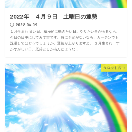
2022年 ４月９日 土曜日の運勢
2022.04.09
１月生まれ 良い日。積極的に動きたい日。やりたい事があるなら、
今日の日中にしてみて吉です。特に予定がないなら、カーテンでも
洗濯してはどうでしょうか。運気が上がりますよ。 ２月生まれ す
がすがしい日。厄落としが済んだような...
タロット占い