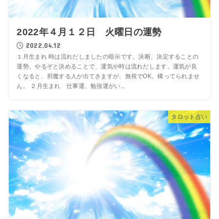
2022年４月１２日 火曜日の運勢
2022.04.12
１月生まれ 時は流れだしましたの暗示です。決断、決定することの
運勢。やるぞと決めることで、運気や時は流れだします。運気が良
くなると、邪魔する人が出てきますが、無視でOK。構ってられませ
ん。 ２月生まれ 仕事運、勉強運がい...
タロット占い