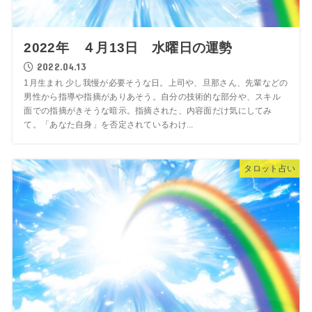
2022年 ４月13日 水曜日の運勢
2022.04.13
1月生まれ 少し我慢が必要そうな日。上司や、旦那さん、先輩などの
男性から指導や指摘がありあそう。自分の技術的な部分や、スキル
面での指摘がきそうな暗示。指摘された、内容面だけ気にしてみ
て。「あなた自身」を否定されているわけ...
タロット占い