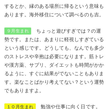
するとか、縁のある場所に帰るという意味も
あります。海外移住について調べるのも吉。
ちょっと遊びすぎでは？の運
９月生まれ
勢です。または、あまりに軽視しすぎている
という感じです。どうしても、なんでも多少
のストレスや辛抱は必要になります。筋トレ
や漢方薬、サプリ、ダイエットも時間がかか
るように、すぐに結果がでないこともありま
す。楽なことばかり考えてない？という運勢
でもありますよ。
勉強や仕事に向く日です。
１０月生まれ