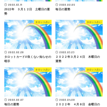
2022.03.11
2022.02.05
2022年 ３月１２日 土曜日の運
毎日の運勢
勢
タロット占い
タロット占い
2022.02.28
2022.03.23
タロットカード///良くない知らせの
２０２２年３月２４日 木曜日の
暗示
運勢
タロット占い
タロット占い
2022.02.07
2022.04.08
毎日の運勢
２０２２年 ４月８日 金曜日の