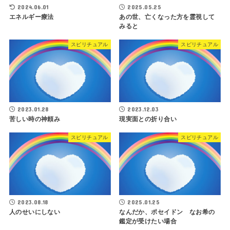
2024.06.01
2025.05.25
エネルギー療法
あの世、亡くなった方を霊視して
みると
スピリチュアル
スピリチュアル
2023.01.28
2023.12.03
苦しい時の神頼み
現実面との折り合い
スピリチュアル
スピリチュアル
2023.08.18
2025.01.25
人のせいにしない
なんだか、ポセイドン なお希の
鑑定が受けたい場合