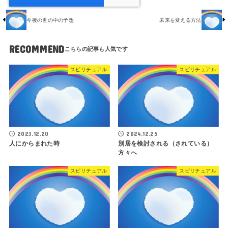
今後の世の中の予想
未来を変える方法
RECOMMEND
スピリチュアル
スピリチュアル
2023.12.20
2024.12.25
人にからまれた時
別居を検討される（されている）
方々へ
スピリチュアル
スピリチュアル