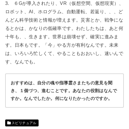
3. ６Gが導入されたり、VR（仮想空間、仮想現実）、
ロボット、AI、ホログラム、自動運転、若返り、、、ど
んどん科学技術と情報が増えます。災害とか、戦争にな
るとかは、かなりの低確率です。わたしたちは、あと何
十年も、、生きます。世界は崩壊せず、確実に進みま
す。日本もです。「今」やる方が有利なんです。未来
は、いろいろ忙しくて、やることもおおいし、速いんで
す、なんでも。
おすすめは、自分の魂や指導霊さまたちの意見を聞
き、１個づつ、進むことです。あなたの役割はなんで
すか。なんでしたか。何になりたかったのですか。
スピリチュアル