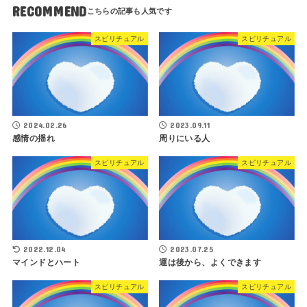
RECOMMEND
スピリチュアル
スピリチュアル
2024.02.26
2023.09.11
感情の揺れ
周りにいる人
スピリチュアル
スピリチュアル
2022.12.04
2023.07.25
マインドとハート
運は後から、よくできます
スピリチュアル
スピリチュアル