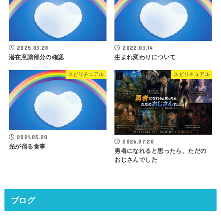
2025.03.28
2022.03.14
潜在意識部分の確認
生まれ変わりについて
スピリチュアル
スピリチュアル
2021.05.20
2026.07.20
光が宿る食事
勇者になれると思ったら、ただの
おじさんでした
ブログ