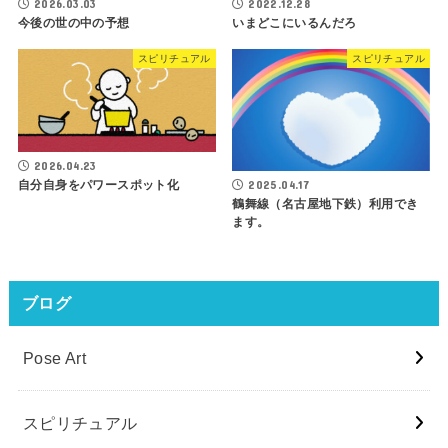
2026.03.03
2022.12.28
今後の世の中の予想
いまどこにいるんだろ
スピリチュアル
スピリチュアル
2026.04.23
2025.04.17
自分自身をパワースポット化
鶴舞線（名古屋地下鉄）利用でき
ます。
ブログ
Pose Art
スピリチュアル