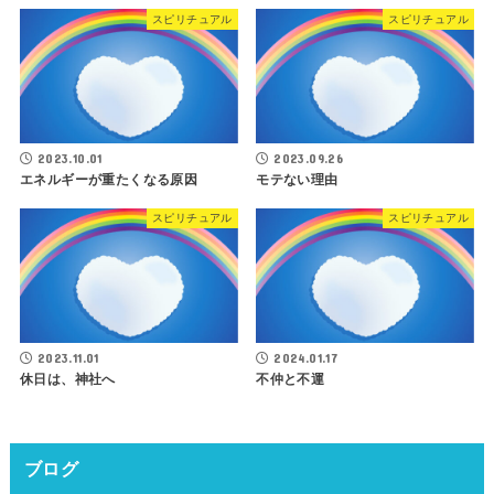
スピリチュアル
スピリチュアル
2023.10.01
2023.09.26
エネルギーが重たくなる原因
モテない理由
スピリチュアル
スピリチュアル
2023.11.01
2024.01.17
休日は、神社へ
不仲と不運
ブログ