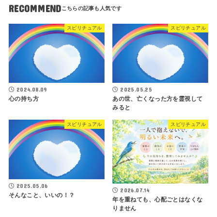
RECOMMEND
スピリチュアル
スピリチュアル
2024.08.09
2025.05.25
心の持ち方
あの世、亡くなった方を霊視して
みると
スピリチュアル
スピリチュアル
2025.05.06
2026.07.14
そんなこと、いいの！？
年を重ねても、心配ごとはなくな
りません