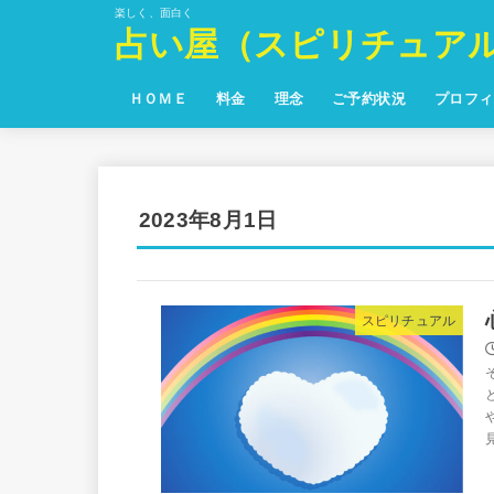
楽しく、面白く
占い屋（スピリチュア
ＨＯＭＥ
料金
理念
ご予約状況
プロフィ
2023年8月1日
スピリチュアル