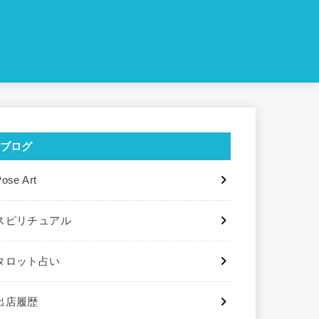
ブログ
ose Art
スピリチュアル
タロット占い
出店履歴