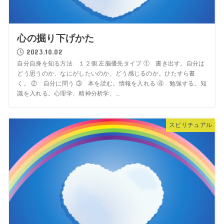
心の掘り下げかた
2023.10.02
自分自身を知る方法 １２個 左脳優先タイプ ① 書き出す。自分は
どう思うのか、なにがしたいのか、どう感じるのか。ひたすら書
く。 ② 自分に問う ③ 本を読む。情報を入れる ④ 勉強する。知
識を入れる。心理学、精神分析学、...
スピリチュアル