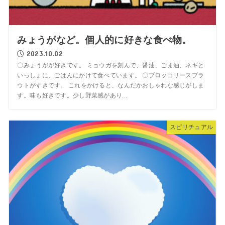
みょうがなど。個人的に好きな食べ物。
2023.10.02
〇みょうがが好きです。 ミョウガを刻んで、醤油、ごま油、ネギと
いっしょに、ごはんにかけて食べています。 〇ブロッコリースプラ
ウトがすきです。 これをかけると、なんだかおしゃれな感じがしま
す。味も好きです。少し野菜感があり...
スピリチュアル