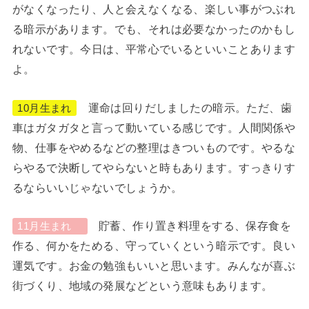
がなくなったり、人と会えなくなる、楽しい事がつぶれ
る暗示があります。でも、それは必要なかったのかもし
れないです。今日は、平常心でいるといいことあります
よ。
運命は回りだしましたの暗示。ただ、歯
10月生まれ
車はガタガタと言って動いている感じです。人間関係や
物、仕事をやめるなどの整理はきついものです。やるな
らやるで決断してやらないと時もあります。すっきりす
るならいいじゃないでしょうか。
貯蓄、作り置き料理をする、保存食を
11月生まれ
作る、何かをためる、守っていくという暗示です。良い
運気です。お金の勉強もいいと思います。みんなが喜ぶ
街づくり、地域の発展などという意味もあります。