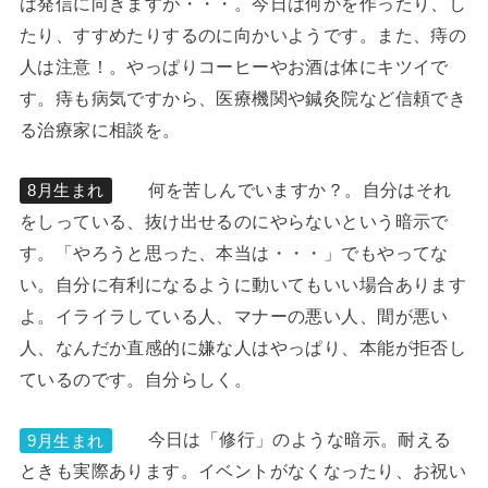
は発信に向きますが・・・。今日は何かを作ったり、し
たり、すすめたりするのに向かいようです。また、痔の
人は注意！。やっぱりコーヒーやお酒は体にキツイで
す。痔も病気ですから、医療機関や鍼灸院など信頼でき
る治療家に相談を。
何を苦しんでいますか？。自分はそれ
8月生まれ
をしっている、抜け出せるのにやらないという暗示で
す。「やろうと思った、本当は・・・」でもやってな
い。自分に有利になるように動いてもいい場合あります
よ。イライラしている人、マナーの悪い人、間が悪い
人、なんだか直感的に嫌な人はやっぱり、本能が拒否し
ているのです。自分らしく。
今日は「修行」のような暗示。耐える
9月生まれ
ときも実際あります。イベントがなくなったり、お祝い