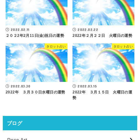
2022.02.11
2022.02.22
２０２2年2月11日(金)祝日の運勢
2022年２月２２日 火曜日の運勢
タロット占い
タロット占い
2022.03.30
2022.03.15
2022年 ３月３０日水曜日の運勢
2022年 ３月１５日 火曜日の運
勢
ブログ
Pose Art