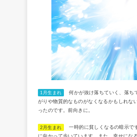
何かが抜け落ちていく、落ちて
1月生まれ
がりや物質的なものがなくなるかもしれな
ったのです。前向きに。
一時的に貧しくなるの暗示です
2月生まれ
に向かって歩いています。また、幸せにな