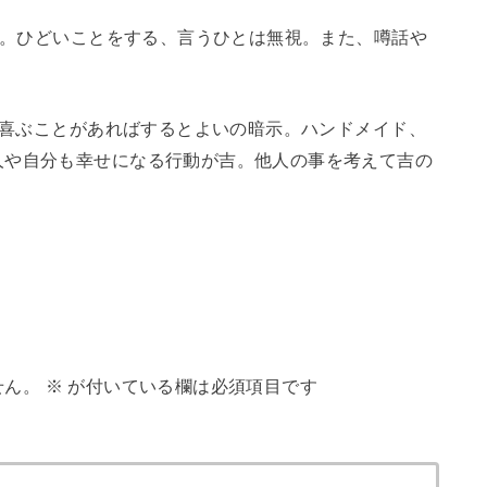
。ひどいことをする、言うひとは無視。また、噂話や
喜ぶことがあればするとよいの暗示。ハンドメイド、
人や自分も幸せになる行動が吉。他人の事を考えて吉の
せん。
※
が付いている欄は必須項目です