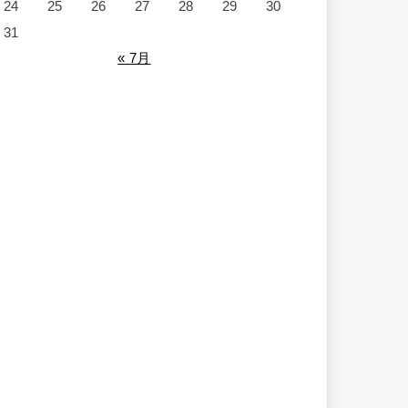
24
25
26
27
28
29
30
31
« 7月