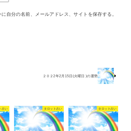
ーに自分の名前、メールアドレス、サイトを保存する。
２０２2年2月15日(火曜日 )の運勢
ト占い
タロット占い
タロット占い