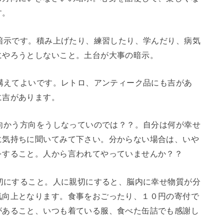
です。
示です。積み上げたり、練習したり、学んだり、病気
にやろうとしないこと。土台が大事の暗示。
えてよいです。レトロ、アンティーク品にも吉があ
に吉があります。
かう方向をうしなっていのでは？？。自分は何が幸せ
に気持ちに聞いてみて下さい。分からない場合は、いや
をすること。人から言われてやっていませんか？？
にすること。人に親切にすると、脳内に幸せ物質が分
気向上となります。食事をおごったり、１０円の寄付で
があること、いつも着ている服、食べた缶詰でも感謝し