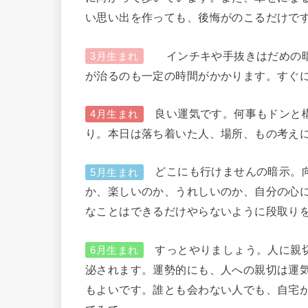
い思い出を作っても、後悔がのこるだけ
インチキや手抜きはだめの暗
3月生まれ
が治るのも一定の時間がかかります。すぐ
良い運気です。何事もドンと構
4月生まれ
り。本日は落ち着いた人、場所、もの考え
どこにも行けませんの暗示。向
5月生まれ
か、楽しいのか、うれしいのか、自分の心
なことはできるだけやらないように段取り
すっとやりましょう。人に親切
6月生まれ
泌されます。運勢的にも、人への親切は運
もよいです。誰とも会わない人でも、自宅