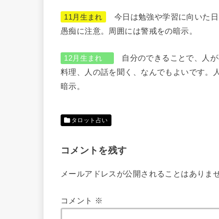
今日は勉強や学習に向いた日
11月生まれ
愚痴に注意。周囲には警戒をの暗示。
自分のできることで、人が
12月生まれ
料理、人の話を聞く、なんでもよいです。
暗示。
タロット占い
コメントを残す
メールアドレスが公開されることはありま
コメント
※