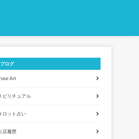
ブログ
ose Art
スピリチュアル
タロット占い
出店履歴