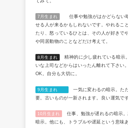
てみて。
仕事や勉強がはかどらない暗
7月生まれ
せる人が来るかもしれないです。やれるこ
たり、怒っているひとは、その人が好きで
や同居動物のことなどだけ考えて。
精神的に少し疲れている暗示。
8月生まれ
いな上司などからはいったん離れて下さい
OK。自分も大切に。
一気に変わるの暗示。ただ
9月生まれ
要。古いものが一新されます。良い運気で
仕事、勉強が遅れるの暗示。
10月生まれ
暗示。他にも、トラブルや遅延という意味