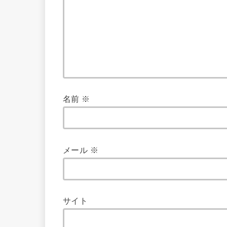
名前
※
メール
※
サイト