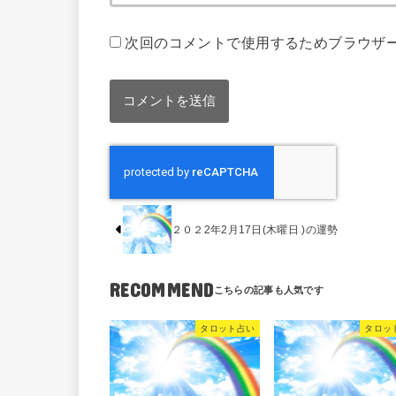
次回のコメントで使用するためブラウザ
２０２2年2月17日(木曜日 )の運勢
RECOMMEND
タロット占い
タロッ