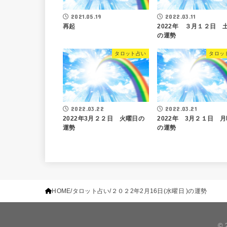
2021.05.19
2022.03.11
再起
2022年 ３月１２日 
の運勢
タロット占い
タロッ
2022.03.22
2022.03.21
2022年3月２２日 火曜日の
2022年 3月２１日 
運勢
の運勢
HOME
タロット占い
２０２2年2月16日(水曜日 )の運勢
© 